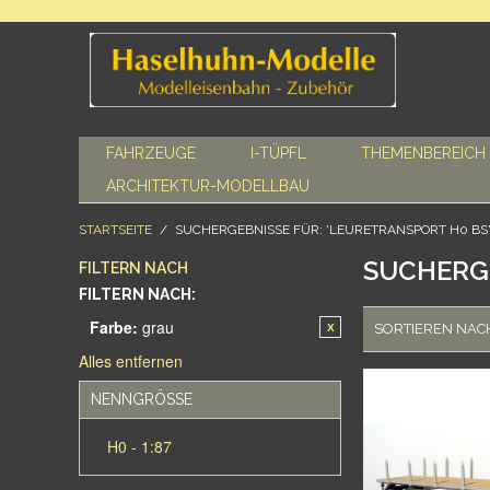
FAHRZEUGE
I-TÜPFL
THEMENBEREICH
ARCHITEKTUR-MODELLBAU
STARTSEITE
/
SUCHERGEBNISSE FÜR: 'LEURETRANSPORT H0 BS
SUCHERGE
FILTERN NACH
FILTERN NACH:
Farbe:
grau
SORTIEREN NAC
Alles entfernen
NENNGRÖSSE
H0 - 1:87