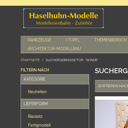
FAHRZEUGE
I-TÜPFL
THEMENBEREICH
ARCHITEKTUR-MODELLBAU
STARTSEITE
/
SUCHERGEBNISSE FÜR: 'WINDE'
SUCHERGE
FILTERN NACH
KATEGORIE
SORTIEREN NAC
Neuheiten
LIEFERFORM
Bausatz
Fertigmodell