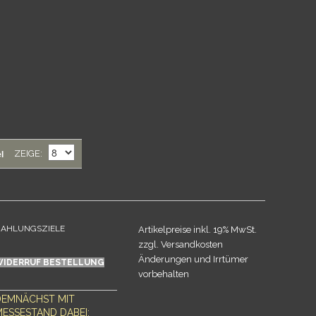
l
ZEIGE
AHLUNGSZIELE
Artikelpreise inkl. 19% MwSt.
zzgl. Versandkosten
Änderungen und Irrtümer
WIDERRUF BESTELLUNG
vorbehalten
DEMNÄCHST MIT
ESSESTAND DABEI: