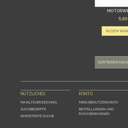
MOTORWI
5,60
IN DEN WA
SORTIEREN NAC
NÜTZLICHES
KONTO
INHALTSVERZEICHNIS
MEIN BENUTZERKONTO
SUCHBEGRIFFE
BESTELLUNGEN UND
RÜCKSENDUNGEN
ERWEITERTE SUCHE