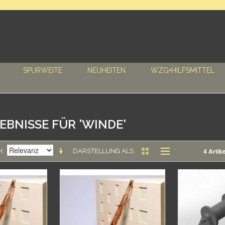
SPURWEITE
NEUHEITEN
WZG+HILFSMITTEL
BNISSE FÜR 'WINDE'
4 Artike
H
DARSTELLUNG ALS