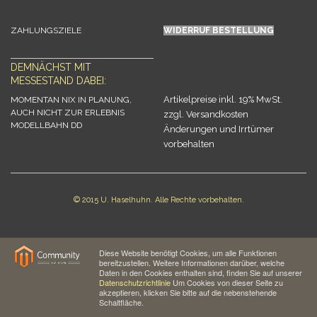
ZAHLUNGSZIELE
WIDERRUF BESTELLUNG
DEMNÄCHST MIT
MESSESTAND DABEI:
Artikelpreise inkl. 19% MwSt.
MOMENTAN NIX IN PLANUNG,
AUCH NICHT ZUR ERLEBNIS
zzgl. Versandkosten
MODELLBAHN DD
Änderungen und Irrtümer
vorbehalten
© 2015 U. Haselhuhn. Alle Rechte vorbehalten.
Diese Website benötigt Cookies, um alle Funktionen
bereitzustellen. Weitere Informationen darüber, welche
Daten in den Cookies enthalten sind, finden Sie auf unserer
Datenschutzrichtlinie
Um Cookies von dieser Seite zu
akzeptieren, klicken Sie bitte auf die nebenstehende
Schaltfläche.