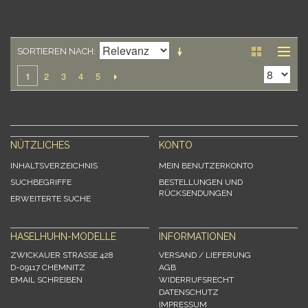
SORTIEREN NACH
2
3
4
5
1
NÜTZLICHES
KONTO
INHALTSVERZEICHNIS
MEIN BENUTZERKONTO
SUCHBEGRIFFE
BESTELLUNGEN UND
RÜCKSENDUNGEN
ERWEITERTE SUCHE
HASELHUHN-MODELLE
INFORMATIONEN
ZWICKAUER STRASSE 428
VERSAND / LIEFERUNG
D-09117 CHEMNITZ
AGB
EMAIL SCHREIBEN
WIDERRUFSRECHT
DATENSCHUTZ
IMPRESSUM