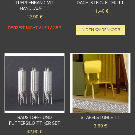
TREPPENBAND MIT
DACH-STEIGLEITER TT
HANDLAUF TT
11,40 €
12,90 €
DERZEIT NICHT AUF LAGER
IN DEN WARENKORB
BAUSTOFF- UND
STAPELSTÜHLE TT
FUTTERSILO TT 3ER SET
3,60 €
42,90 €